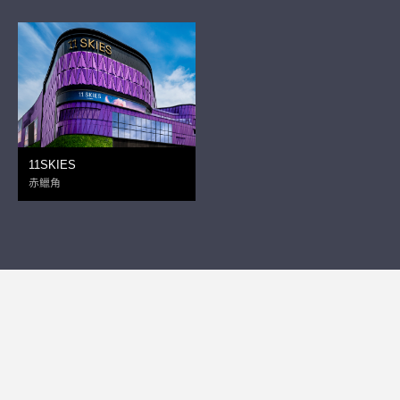
11SKIES
赤鱲角