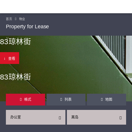
首页
物业
Property for Lease
83琼林街
查看
83琼林街
格式
列表
地图
办公室
离岛