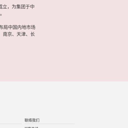
年成立，为集团于中
。
，布局中国内地市场
、南京、天津、长
联络我们