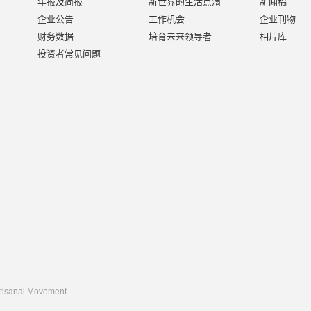
年报及简报
新世界的生活点滴
新闻稿
企业公告
工作机会
企业刊物
财务数据
培育未来领导者
相片库
投资者常见问题
rtisanal Movement