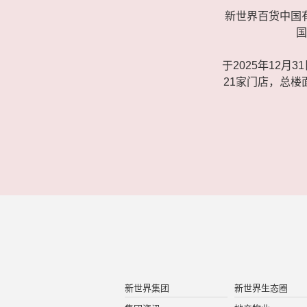
新世界百货中国有
国
于2025年12
21家门店，总
新世界集团
新世界生态圈