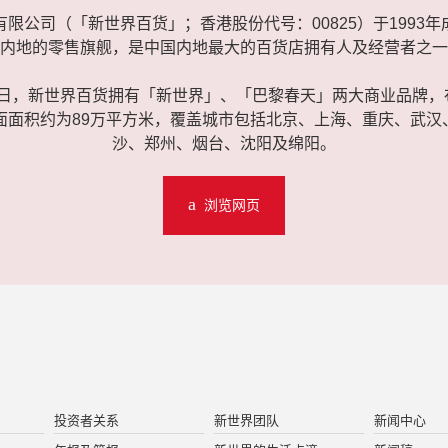
限公司（「新世界百货」；香港股份代号：00825）于1993
内地的零售旗舰，是中国内地最大的百货店拥有人及经营者之一
月31日，新世界百货拥有「新世界」、「巴黎春天」两大商业品牌
楼面面积约为89万平方米，覆盖城市包括北京、上海、重庆、武汉
沙、郑州、烟台、沈阳及绵阳。
浏览网页
投资者关系
新世界团队
新闻中心