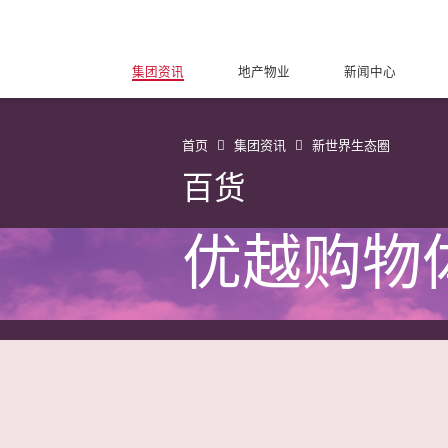
集团资讯
地产物业
新闻中心
首页
集团资讯
新世界生态圈
百货
优越购物