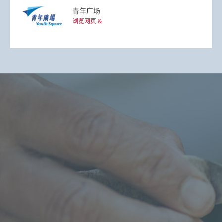
青年广场
浏览网页