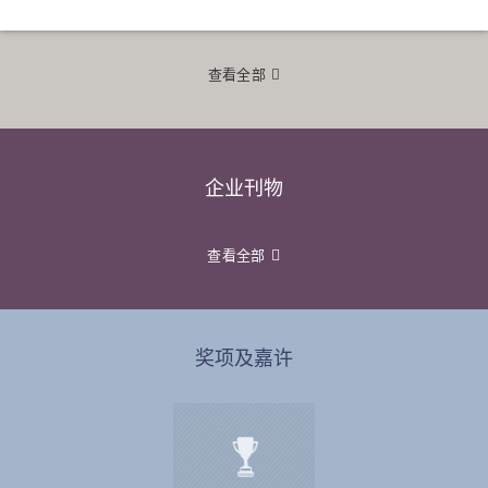
查看全部
企业刊物
查看全部
奖项及嘉许