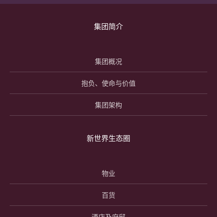
集团简介
集团概况
抱负、使命与价值
集团架构
新世界生态圈
物业
百货
酒店及府邸