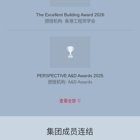
The Excellent Building Award 2026
颁授机构: 香港工程师学会
PERSPECTIVE A&D Awards 2025
颁授机构: A&D Awards
查看全部
集团成员连结