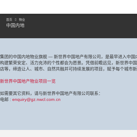
首页
物业
中国内地
集团的中国内地物业旗舰 — 新世界中国地产有限公司，是最早进入中
构建繁荣安定、活力充沛的个性都会为愿景。凭借前瞻远见，新世界中国
店等，缔造让人、城市、自然共融并可持续发展的项目，赋予每个城市新
新世界中国地产物业项目一览
如需要其它资料，请与新世界中国地产有限公司联系：
电邮 :
enquiry@gz.nwcl.com.cn