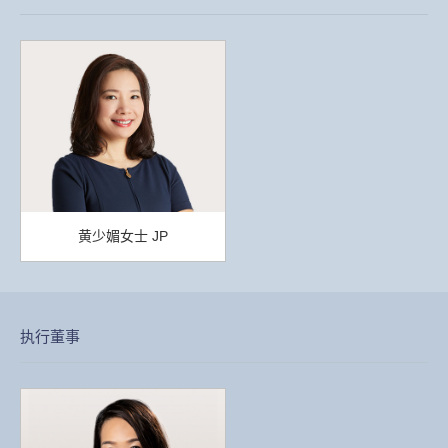
黄少媚女士 JP
执行董事