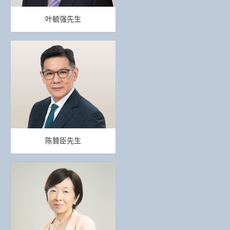
叶毓强先生
陈贊臣先生