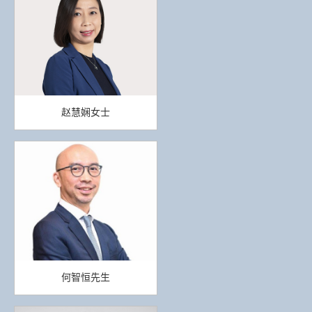
赵慧娴女士
何智恒先生