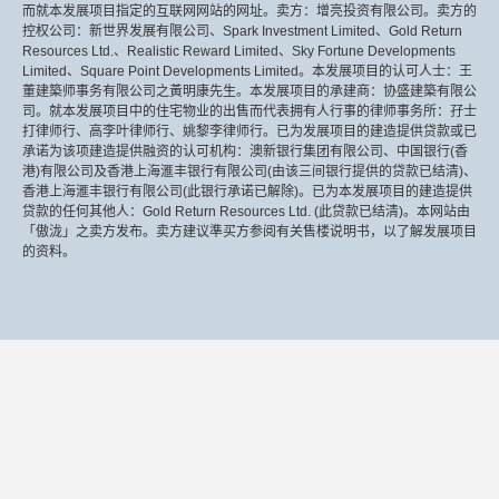
而就本发展项目指定的互联网网站的网址。卖方：增亮投资有限公司。卖方的
控权公司：新世界发展有限公司、Spark Investment Limited、Gold Return
Resources Ltd.、Realistic Reward Limited、Sky Fortune Developments
Limited、Square Point Developments Limited。本发展项目的认可人士：王
董建築师事务有限公司之黃明康先生。本发展项目的承建商：协盛建築有限公
司。就本发展项目中的住宅物业的出售而代表拥有人行事的律师事务所：孖士
打律师行、高李叶律师行、姚黎李律师行。已为发展项目的建造提供贷款或已
承诺为该项建造提供融资的认可机构：澳新银行集团有限公司、中国银行(香
港)有限公司及香港上海滙丰银行有限公司(由该三间银行提供的贷款已结清)、
香港上海滙丰银行有限公司(此银行承诺已解除)。已为本发展项目的建造提供
贷款的任何其他人：Gold Return Resources Ltd. (此贷款已结清)。本网站由
「傲泷」之卖方发布。卖方建议準买方参阅有关售楼说明书，以了解发展项目
的资料。