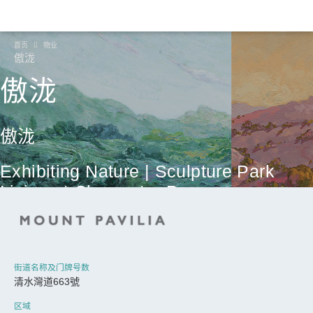
首页
物业
傲泷
傲泷
傲泷
Exhibiting Nature | Sculpture Park
Living at Clearwater Bay
继续
街道名称及门牌号数
清水灣道663號
区域