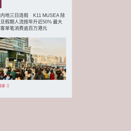
内地三日连假 K11 MUSEA 除
旦假期人流按年升近50% 最大
旅客单笔消费逾百万港元
阅读