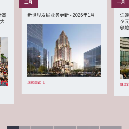
二月
一月
新高
新世界发展业务更新 - 2026年1月
适逢
最大
夕元
额
继续阅读
继续