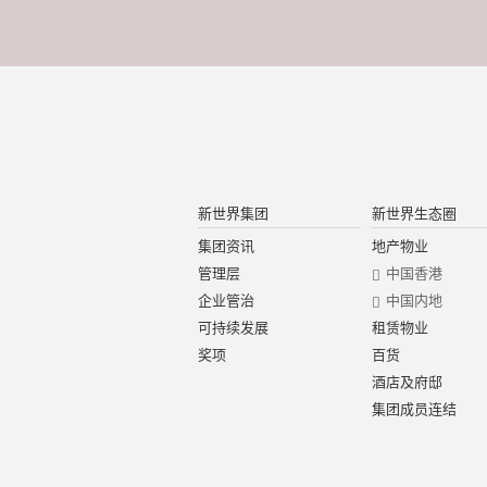
新世界集团
新世界生态圈
集团资讯
地产物业
管理层
中国香港
企业管治
中国内地
可持续发展
租赁物业
奖项
百货
酒店及府邸
集团成员连结