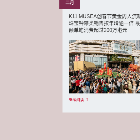
二月
K11 MUSEA创春节黄金周人流
珠宝钟錶类销售按年增逾一倍 
额单笔消费超过200万港元
继续阅读