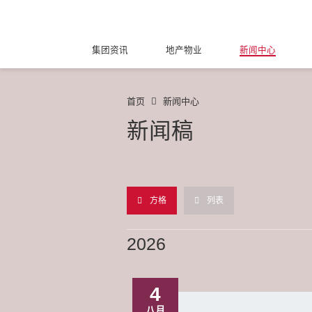
集团资讯
地产物业
新闻中心
首页
新闻中心
新闻稿
方格
列表
2026
4
八月