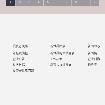
1
2
3
4
5
6
7
8
9
›
投资者关系
新世界团队
新闻中心
年报及简报
新世界的生活点滴
新闻稿
企业公告
工作机会
企业刊物
财务数据
培育未来领导者
相片库
投资者常见问题