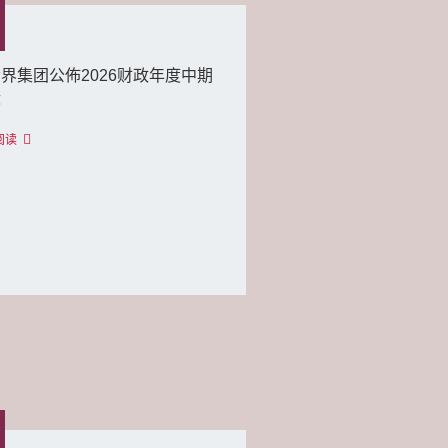
界集团公佈2026财政年度中期
绩
阅读