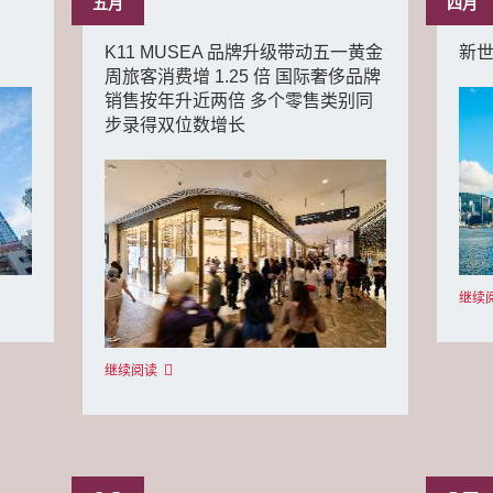
五月
四月
月
K11 MUSEA 品牌升级带动五一黄金
新世
周旅客消费增 1.25 倍 国际奢侈品牌
销售按年升近两倍 多个零售类别同
步录得双位数增长
继续
继续阅读