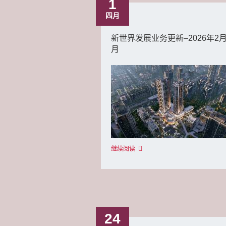
1
四月
新世界发展业务更新–2026年2
月
继续阅读
24