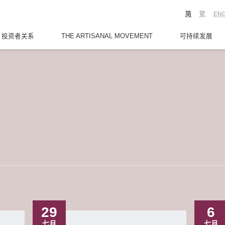
简
繁
EN
投资者关系
THE ARTISANAL MOVEMENT
可持续发展
29
6
七月
七月