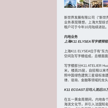
新世界发展有限公司（"新世界
业务表现理想，上海大型综合项
租户可于今年10月陆续进驻
内地业务
上海K11 ELYSEA写字楼预租
上海K11 ELYSEA位于
空间及写字楼组成，总楼面面积
写字楼部分K11 ATELIER
米，楼高25层，自招租以来
照中国绿色建筑三星级标准
律、谘询、金融等领域的龙头
K11 ECOAST日均人流近1
在五一黄金周期间，内地各个K
海滨文化节，并引入法国知