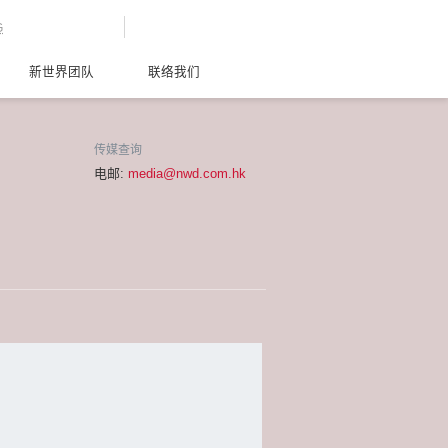
G
新世界团队
联络我们
传媒查询
电邮:
media@nwd.com.hk