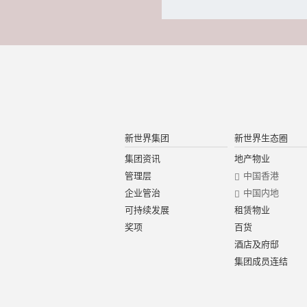
新世界集团
新世界生态圈
集团资讯
地产物业
管理层
中国香港
企业管治
中国内地
可持续发展
租赁物业
奖项
百货
酒店及府邸
集团成员连结