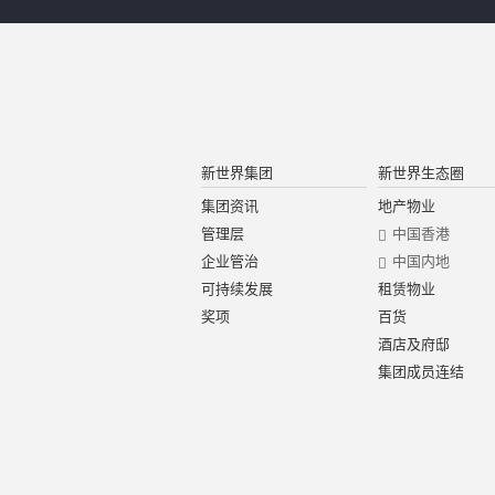
新世界集团
新世界生态圈
集团资讯
地产物业
管理层
中国香港
企业管治
中国内地
可持续发展
租赁物业
奖项
百货
酒店及府邸
集团成员连结