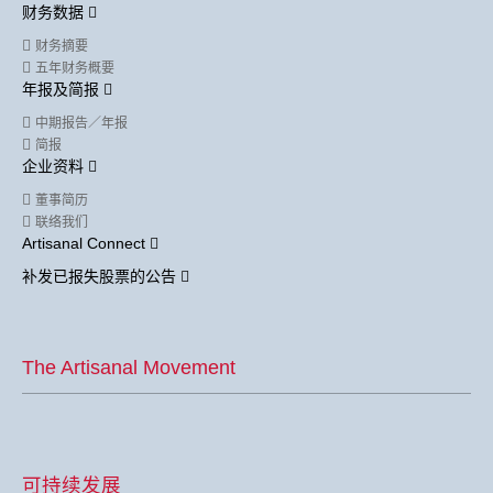
财务数据
财务摘要
五年财务概要
年报及简报
中期报告／年报
简报
企业资料
董事简历
联络我们
Artisanal Connect
补发已报失股票的公告
The Artisanal Movement
可持续发展