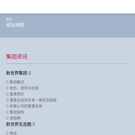
首页
网站地图
集团资讯
新世界集团
集团概况
抱负、使命与价值
董事简历
董事会成员名单－角色及职能
附属公司的董事名单
集团架构
里程碑
新世界生态圈
物业