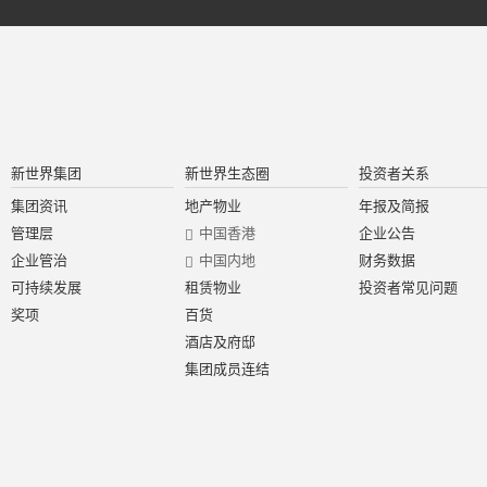
新世界集团
新世界生态圈
投资者关系
集团资讯
地产物业
年报及简报
管理层
中国香港
企业公告
企业管治
中国内地
财务数据
可持续发展
租赁物业
投资者常见问题
奖项
百货
酒店及府邸
集团成员连结