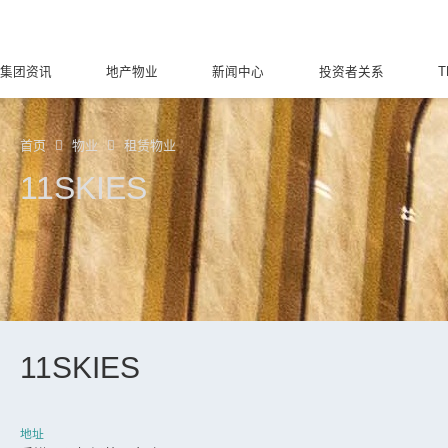
集团资讯
地产物业
新闻中心
投资者关系
T
首页
物业
租赁物业
11SKIES
11SKIES
地址