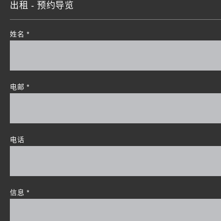
出租 - 预约导览
姓名
*
电邮
*
电话
信息
*