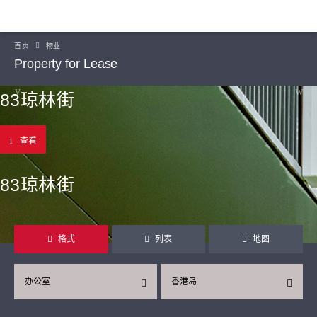
首页
物业
Property for Lease
83琼林街
查看
83琼林街
格式
列表
地图
办公室
香港岛