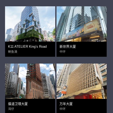
K11 ATELIER King’s Road
新世界大厦
鲗鱼涌
中环
循道卫理大厦
万年大厦
湾仔
中环