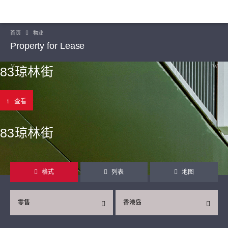
首页
物业
Property for Lease
83琼林街
查看
83琼林街
格式
列表
地图
零售
香港岛