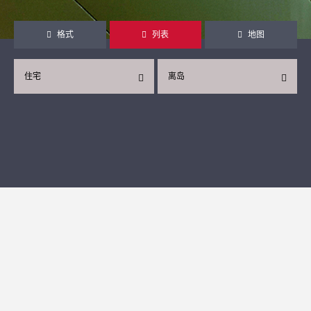
格式
列表
地图
住宅
离岛