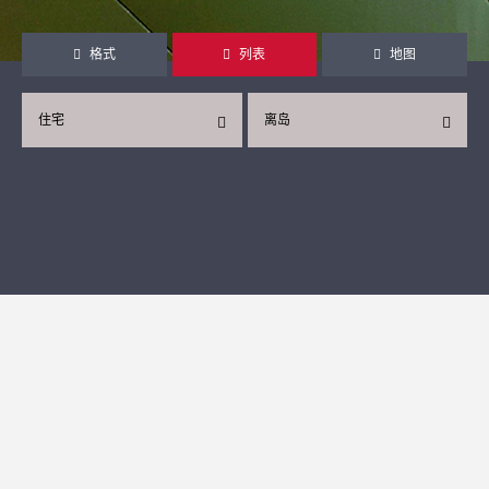
格式
列表
地图
住宅
离岛