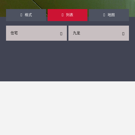
格式
列表
地图
住宅
九龙