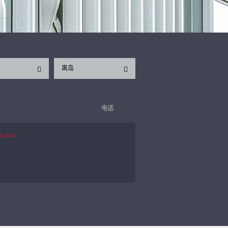
离岛
电话
es.com