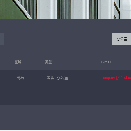
办公室
区域
类型
E-mail
离岛
零售, 办公室
enquiry@11-ski