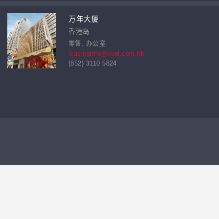
万年大厦
香港岛
零售, 办公室
leasinginfo@nwd.com.hk
(852) 3110 5824