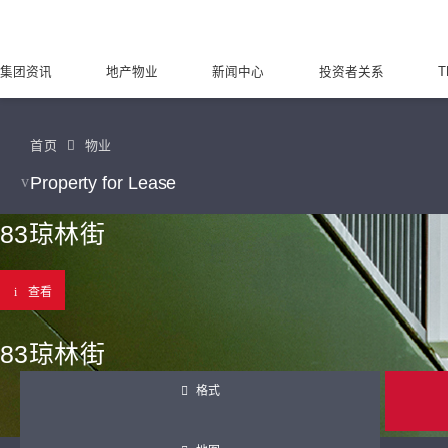
集团资讯
地产物业
新闻中心
投资者关系
T
首页
物业
Property for Lease
83琼林街
查看
83琼林街
格式