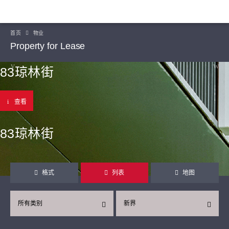
首页
物业
Property for Lease
83琼林街
查看
83琼林街
格式
列表
地图
所有类别
新界