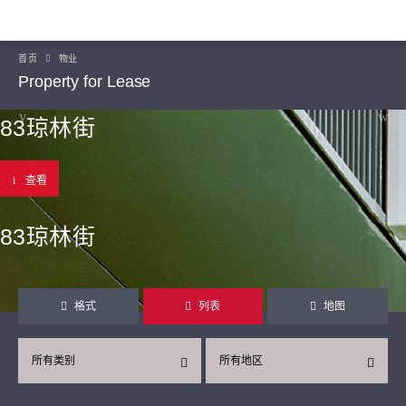
首页
物业
Property for Lease
83琼林街
查看
83琼林街
格式
列表
地图
所有类别
所有地区