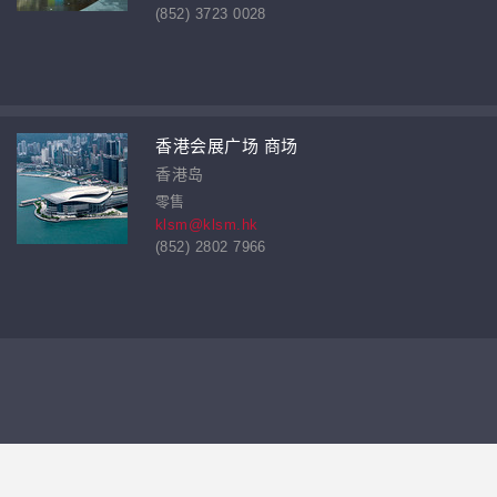
(852) 3723 0028
香港会展广场 商场
香港岛
零售
klsm@klsm.hk
(852) 2802 7966