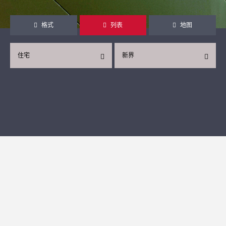
格式
列表
地图
住宅
新界