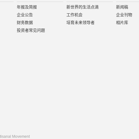
年报及简报
新世界的生活点滴
新闻稿
企业公告
工作机会
企业刊物
财务数据
培育未来领导者
相片库
投资者常见问题
rtisanal Movement