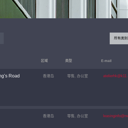
所有类别
区域
类型
E-mail
ng’s Road
香港岛
零售, 办公室
atelierhk@k11
香港岛
零售, 办公室
leasinginfo@n