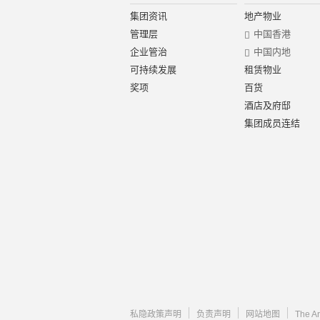
集团资讯
地产物业
管理层
中国香港
企业管治
中国内地
可持续发展
租赁物业
奖项
百货
酒店及府邸
集团成员连结
私隐政策声明
负责声明
网站地图
The A