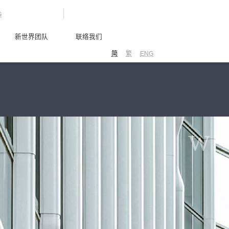
G
新世界团队
联络我们
简
繁
ENG