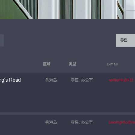
零售
区域
类型
E-mail
ng’s Road
香港岛
零售, 办公室
atelierhk@k11
香港岛
零售, 办公室
leasinginfo@n