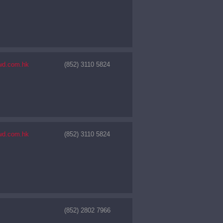
wd.com.hk
(852) 3110 5824
wd.com.hk
(852) 3110 5824
(852) 2802 7966