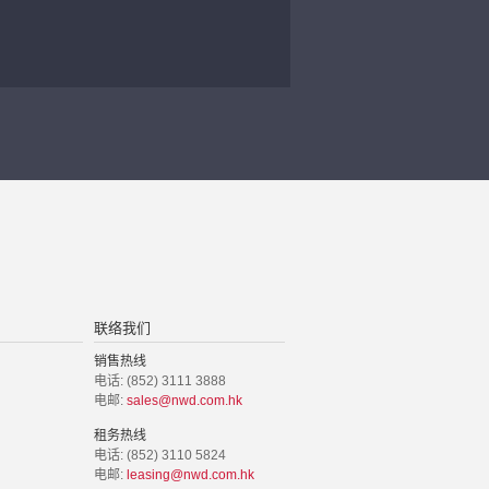
联络我们
销售热线
电话: (852) 3111 3888
电邮:
sales@nwd.com.hk
租务热线
电话: (852) 3110 5824
电邮:
leasing@nwd.com.hk