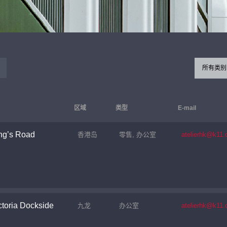
所有类别
区域
类型
E-mail
ng’s Road
香港岛
零售, 办公室
atelierhk@k11
toria Dockside
九龙
办公室
atelierhk@k11