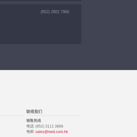
(852) 2802 7966
联络我们
销售热线
电话: (852) 3111 3888
电邮:
sales@nwd.com.hk