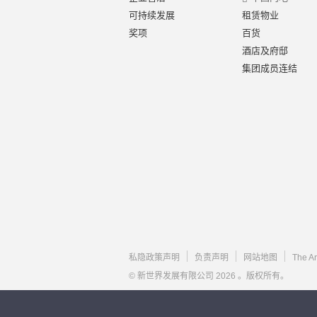
可持续发展
租赁物业
奖项
百货
酒店及府邸
集团成员连结
私隐政策声明
负责声明
网站地图
The A
© 新世界发展有限公司 2026 。版权所有。