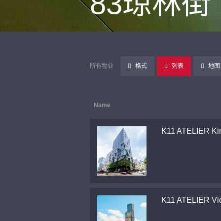
83琼林街
所有物业
格式
列表
地图
Name
K11 ATELIER Ki
K11 ATELIER Vic