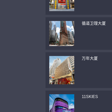
循道卫理大厦
万年大厦
11SKIES