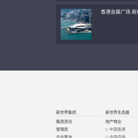
香港会展广场 商
新世界集团
新世界生态圈
集团资讯
地产物业
管理层
中国香港
企业管治
中国内地