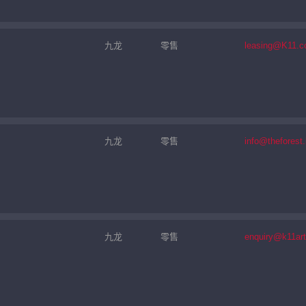
九龙
零售
leasing@K11.
九龙
零售
info@theforest
九龙
零售
enquiry@k11ar