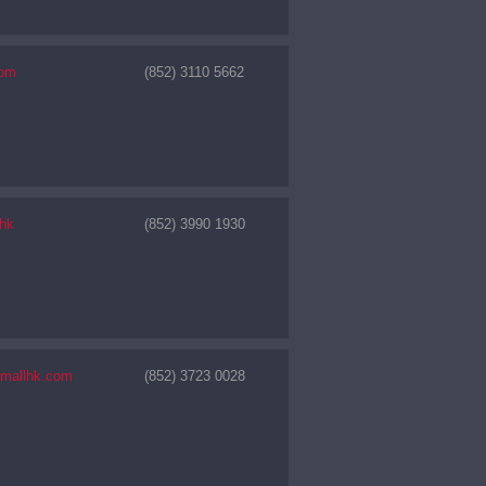
com
(852) 3110 5662
.hk
(852) 3990 1930
tmallhk.com
(852) 3723 0028