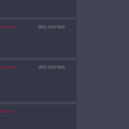
wd.com.hk
(852) 3110 5824
wd.com.hk
(852) 3110 5824
ies.com