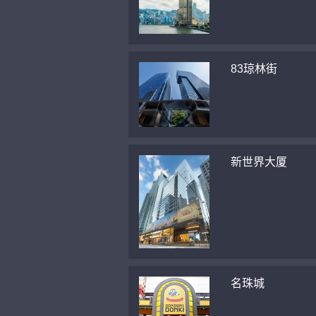
83琼林街
新世界大厦
名珠城