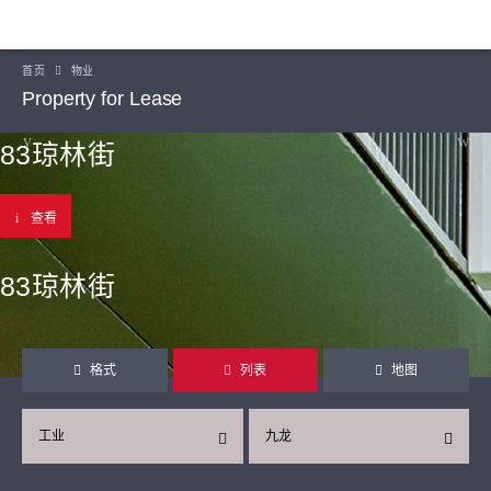
首页
物业
Property for Lease
83琼林街
查看
83琼林街
格式
列表
地图
工业
九龙