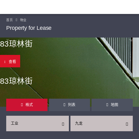
首页
物业
Property for Lease
83琼林街
查看
83琼林街
格式
列表
地图
工业
九龙