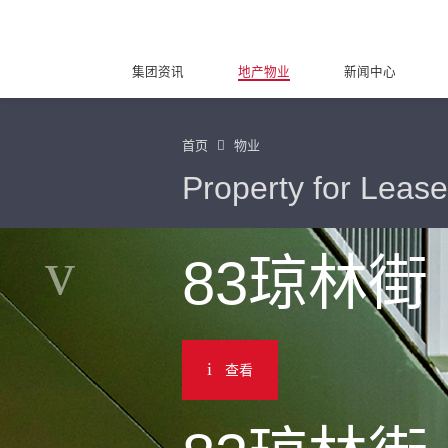
集团资讯
地产物业
新闻中心
首页
物业
Property for Lease
83琼林街
查看