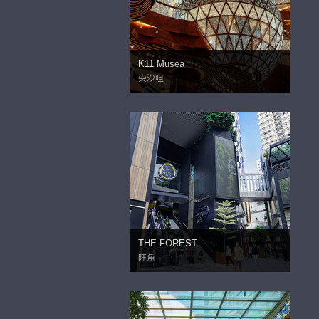
K11 Musea
尖沙咀
THE FOREST
旺角