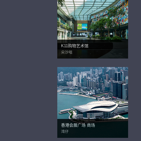
K11购物艺术馆
尖沙咀
香港会展广场 商场
湾仔