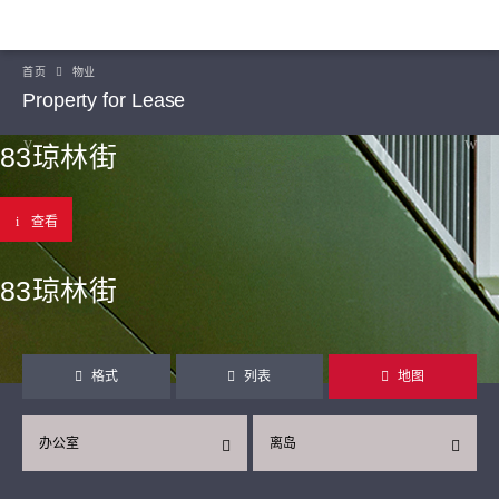
首页
物业
Property for Lease
83琼林街
查看
83琼林街
格式
列表
地图
办公室
离岛