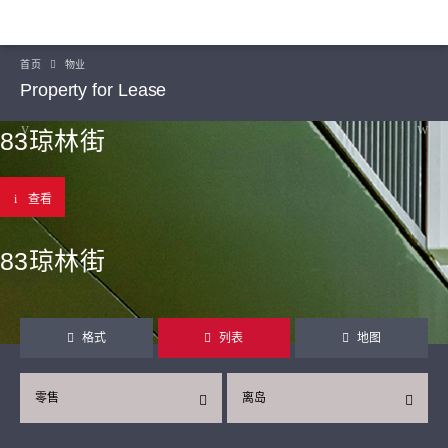
首页
物业
Property for Lease
83琼林街
查看
83琼林街
格式
列表
地图
零售
离岛