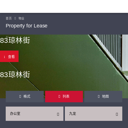
首页
物业
Property for Lease
83琼林街
查看
83琼林街
格式
列表
地图
办公室
九龙