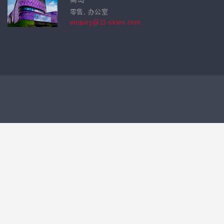
零售, 办公室
enquiry@11-skies.com