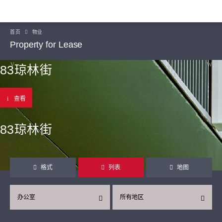
首页
物业
Property for Lease
83琼林街
查看
83琼林街
格式
列表
地图
办公室
所有地区