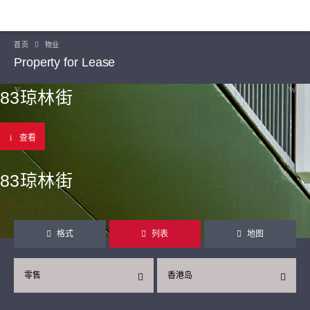
首页
物业
Property for Lease
83琼林街
查看
83琼林街
格式
列表
地图
零售
香港岛