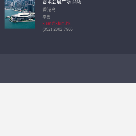
香港会展广场 商场
香港岛
零售
klsm@klsm.hk
(852) 2802 7966