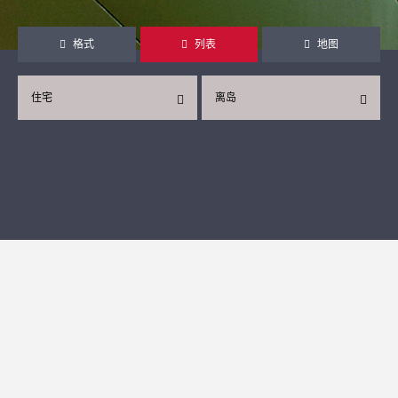
格式
列表
地图
住宅
离岛