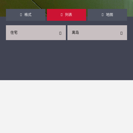
格式
列表
地图
住宅
离岛