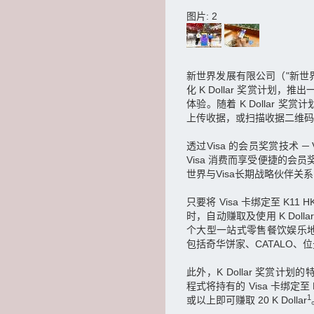
图片: 2
新世界发展有限公司（"新世界"
化 K Dollar 奖赏计
体验。随着 K Dollar 
上传收据，或扫描收据二维码
透过Visa 的会员奖赏技术 ─ Vi
Visa 消费而享受便捷的
世界与Visa长期战略伙伴关
只要将 Visa 卡绑定至 K11
时，自动赚取及使用 K Dolla
个大型一站式零售餐饮娱乐地标1
包括奇华饼家、CATALO
此外，K Dollar 奖赏计划的
程式将持有的 Visa 卡绑定至 
1
或以上即可赚取 20 K Dollar