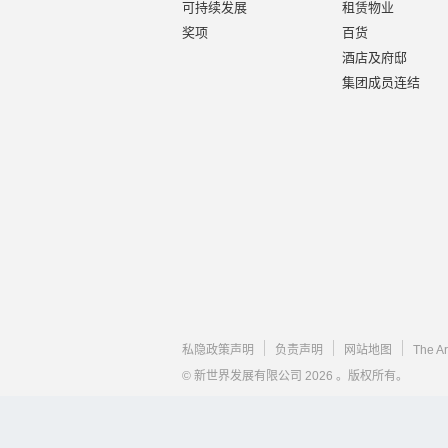
可持续发展
租赁物业
奖项
百货
酒店及府邸
集团成员连结
私隐政策声明
负责声明
网站地图
The A
© 新世界发展有限公司 2026 。版权所有。