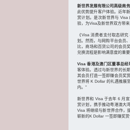
新世界发展有限公司高级商
此优势提升客户体验。近年新世
赏计划。是次新世界与 Vi
验，为Visa及新世界双方带
《Visa 消费者支付取态研究 
划。然而，与网购平台会员、
比，商场和百货公司的会员
兑换流程是影响满意度的重要
Visa 香港及澳门区董事总
客体验。透过与新世界的长期战略
其会员打造一签即赚会员奖
世界将 K Dollar 的
内。"
新世界和 Visa 于去年 
赏计划，携手推动粤港澳大
Visa 将继续与新世界合
崭新的K Dollar 一签即