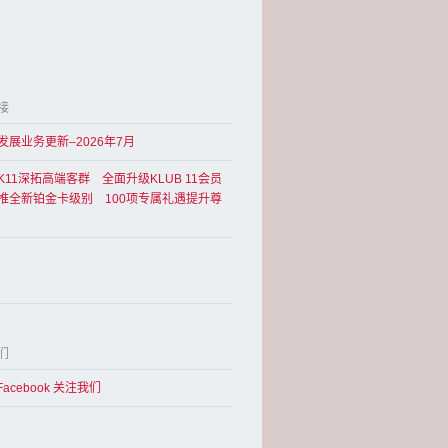
接
发展业务更新–2026年7月
K11深拓高端客群 全面升级KLUB 11会员
推全新铂金卡级别 100项专属礼遇提升尊
们
Facebook 关注我们