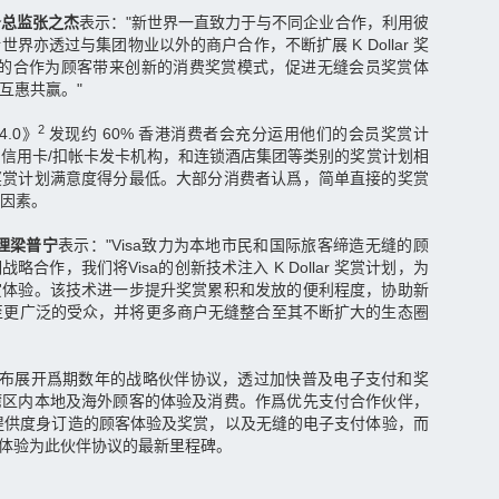
务总监张之杰
表示："新世界一直致力于与不同企业合作，利用彼
界亦透过与集团物业以外的商户合作，不断扩展 K Dollar 奖
sa 的合作为顾客带来创新的消费奖赏模式，促进无缝会员奖赏体
来互惠共赢。"
2
4.0》
发现约 60% 香港消费者会充分运用他们的会员奖赏计
信用卡/扣帐卡发卡机构，和连锁酒店集团等类别的奖赏计划相
奖赏计划满意度得分最低。大部分消费者认爲，简单直接的奖赏
因素。
经理梁普宁
表示："Visa致力为本地市民和国际旅客缔造无缝的顾
合作，我们将Visa的创新技术注入 K Dollar 奖赏计划，为
赏体验。该技术进一步提升奖赏累积和发放的便利程度，协助新
礼遇推展至更广泛的受众，并将更多商户无缝整合至其不断扩大的生态圈
6 月宣布展开爲期数年的战略伙伴协议，透过加快普及电子支付和奖
湾区内本地及海外顾客的体验及消费。作爲优先支付合作伙伴，
作，提供度身订造的顾客体验及奖赏，以及无缝的电子支付体验，而
赚奖赏体验为此伙伴协议的最新里程碑。