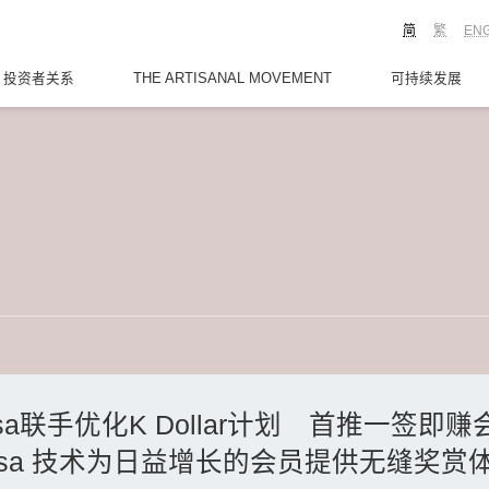
简
繁
EN
投资者关系
THE ARTISANAL MOVEMENT
可持续发展
sa联手优化K Dollar计划 首推一签即
透过 Visa 技术为日益增长的会员提供无缝奖赏