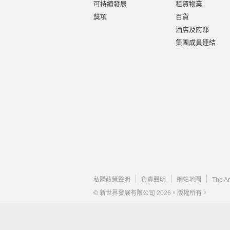
可持續發展
租賃物業
獎項
百貨
酒店及府邸
集團成員連結
私隱政策聲明
負責聲明
網站地圖
The A
© 新世界發展有限公司 2026。版權所有。