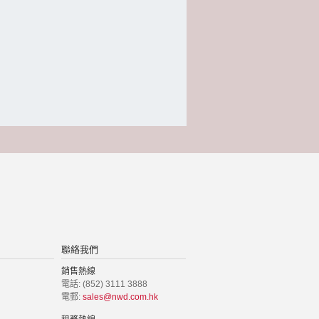
聯絡我們
銷售熱線
電話: (852) 3111 3888
電郵:
sales@nwd.com.hk