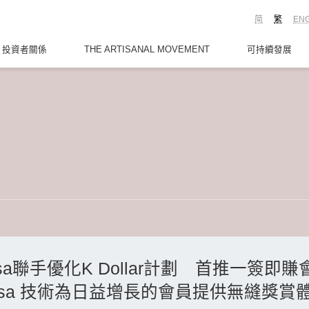
简
繁
EN
投資者關係
THE ARTISANAL MOVEMENT
可持續發展
sa聯手優化K Dollar計劃 首推一簽即
透過 Visa 技術為日益增長的會員提供無縫獎賞