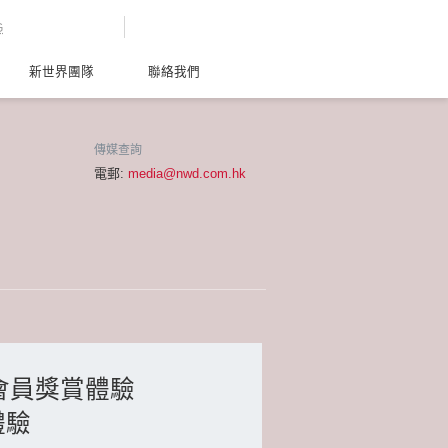
G
新世界團隊
聯絡我們
傳媒查詢
電郵:
media@nwd.com.hk
賺會員獎賞體驗
體驗