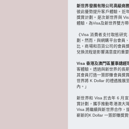
新世界發展有限公司高級商
彼此優勢提升客戶體驗。近年新
獎賞計劃。是次新世界與 V
體驗，為Visa及新世界雙方
《Visa 消費者支付取態研究 
劃。然而，與網購平台會員、
比，商場和百貨公司的會員
兌換流程是影響滿意度的重要
Visa 香港及澳門區董事總經
客體驗。透過與新世界的長期戰略
其會員打造一簽即賺會員獎
世界將 K Dollar 的
內。」
新世界和 Visa 於去年 
賞計劃，攜手推動粵港澳大
Visa 將繼續與新世界合
嶄新的K Dollar 一簽即