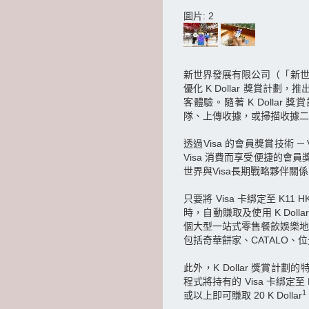
圖片: 2
新世界發展有限公司（「新世界」
優化 K Dollar 獎賞
客體驗。隨著 K Dollar
隊、上傳收據，或掃描收據
透過Visa 的會員獎賞技術 ─ Vi
Visa 消費而享受便捷的
世界與Visa長期戰略夥伴關
只要將 Visa 卡綁定至 K11
時，自動賺取及使用 K Dolla
個大型一站式零售餐飲娛樂地標11
包括奇華餅家、CATALO
此外，K Dollar 獎賞計劃的
程式將持有的 Visa 卡綁定至 
1
或以上即可賺取 20 K Dollar