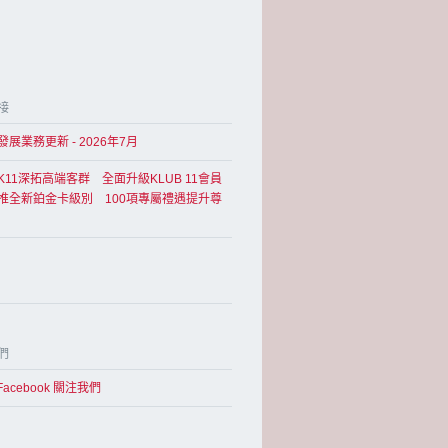
接
展業務更新 - 2026年7月
K11深拓高端客群 全面升級KLUB 11會員
推全新鉑金卡級別 100項專屬禮遇提升尊
們
Facebook 關注我們