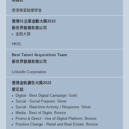
香港專業驗樓學會
香港01企業金勳大獎2022
新世界發展有限公司
金勳大獎
HK01
Best Talent Acquisition Team
新世界發展有限公司
LinkedIn Corporation
香港金帆廣告大獎2022
愛互送
Digital - Best Digital Campaign: Gold
Social - Social Purpose: Silver
Social - Real-time Activity / Response: Silver
Media - Best of Digita: Bronze
Promo & Direct - Use of Digital Platform: Bronze
Positive Change - Retail and Real Estate: Bronze