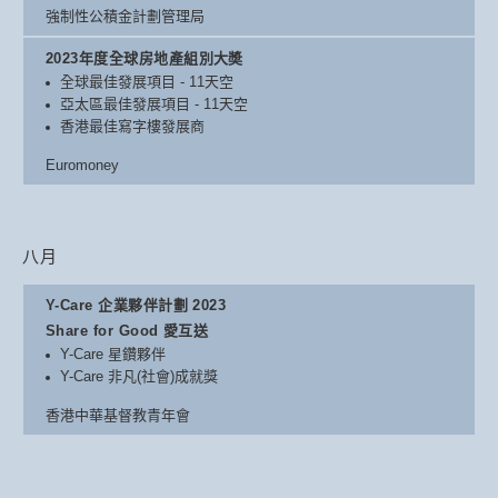
強制性公積金計劃管理局
2023年度全球房地產組別大奬
全球最佳發展項目 - 11天空
亞太區最佳發展項目 - 11天空
香港最佳寫字樓發展商
Euromoney
八月
Y-Care 企業夥伴計劃 2023
Share for Good 愛互送
Y-Care 星鑽夥伴
Y-Care 非凡(社會)成就獎
香港中華基督教青年會