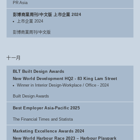
PR Asia
彭博商業周刊/中文版 上市企業 2024
上市企業 2024
彭博商業周刊/中文版
十一月
BLT Built Design Awards
New World Development HQ2 - 83 King Lam Street
Winner in Interior Design-Workplace / Office - 2024
Built Design Awards
Best Employer Asia-Pacific 2025
The Financial Times and Statista
Marketing Excellence Awards 2024
New World Harbour Race 2023 – Harbour Playpark