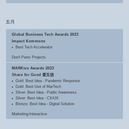
五月
Global Business Tech Awards 2023
Impact Kommons
Best Tech Accelerator
Don't Panic Projects
MARKies Awards 2023
Share for Good 愛互送
Gold: Best Idea - Pandemic Response
Gold: Best Use of MarTech
Silver: Best Idea - Public Awareness
Silver: Best Idea - CX/UX
Bronze: Best Idea - Digital Solution
Marketing-Interactive