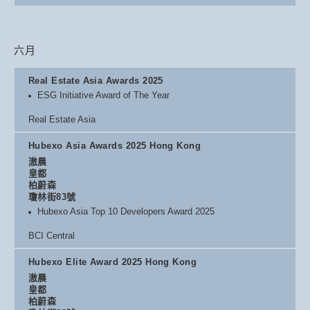
六月
Real Estate Asia Awards 2025
ESG Initiative Award of The Year
Real Estate Asia
Hubexo Asia Awards 2025 Hong Kong
滶晨
皇都
柏蔚森
瓊林街83號
Hubexo Asia Top 10 Developers Award 2025
BCI Central
Hubexo Elite Award 2025 Hong Kong
滶晨
皇都
柏蔚森