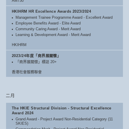
AM730
HKIHRM HR Excellence Awards 2023/2024
Management Trainee Programme Award - Excellent Award
Employee Benefits Award - Elite Award
Community Caring Award - Merit Award
Learning & Development Award - Merit Award
HKIHRM
2023/24年度「商界展關懷」
「商界展關懷」標誌 20+
香港社會服務聯會
二月
The HKIE Structural Division - Structural Excellence
Award 2024
Grand Award - Project Award Non-Residential Category (11
SKIES)