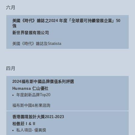
六月
美國《時代》雜誌之2024 年度「全球最可持續發展企業」50
強
新世界發展有限公司
美國《時代》雜誌及Statista
四月
2024福布斯中國品牌價值系列評選
Humansa 仁山優社
年度創新品牌Top20
福布斯中國&彬果諮詢
香港園境設計大獎2021-2023
柏傲莊 I & II
私人項目- 優異獎