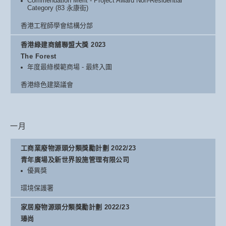
Commendation Merit - Project Award Non-Residential
Category (83 永康街)
香港工程師學會結構分部
香港綠建商舖聯盟大獎 2023
The Forest
年度最綠模範商場 - 最終入圍
香港綠色建築議會
一月
工商業廢物源頭分類獎勵計劃 2022/23
青年廣場及新世界設施管理有限公司
優異獎
環境保護署
家居廢物源頭分類獎勵計劃 2022/23
瑧尚