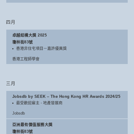
四月
卓越結構大獎 2025
瓊林街83號
香港非住宅項目－嘉許優異獎
香港工程師學會
三月
Jobsdb by SEEK – The Hong Kong HR Awards 2024/25
最受歡迎雇主 - 地產發展商
Jobsdb
亞洲最有價值服務大獎
瓊林街83號