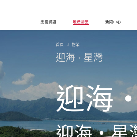
集團資訊
地產物業
新聞中心
首頁
物業
迎海 ∙ 星灣
迎海
迎海‧星