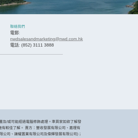
聯絡我們
電郵:
nwdsalesandmarketing@nwd.com.hk
電話: (852) 3111 3888
畫及/或可能經過電腦修飾處理。準買家如欲了解發
有較佳了解。 賣方：豐收發展有限公司、嘉理有
限公司、謙耀置業有限公司及偉輝發展有限公司)；