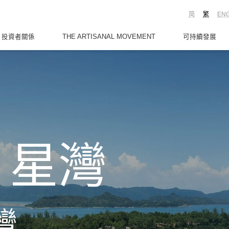
简
繁
EN
投資者關係
THE ARTISANAL MOVEMENT
可持續發展
‧星灣
灣