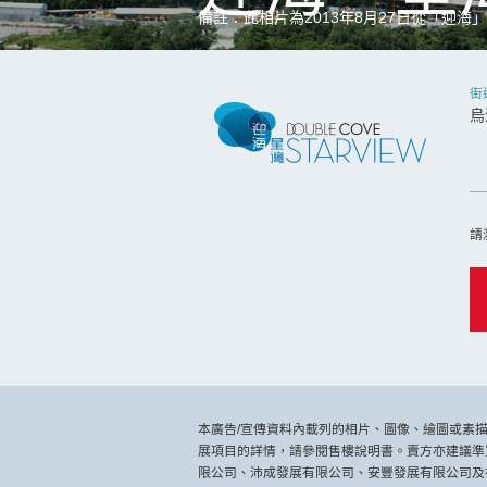
備註：此相片為2013年8月27日從「迎海
街
烏
請
本廣告/宣傳資料內載列的相片、圖像、繪圖或素
展項目的詳情，請參閱售樓說明書。賣方亦建議準
限公司、沛成發展有限公司、安豐發展有限公司及