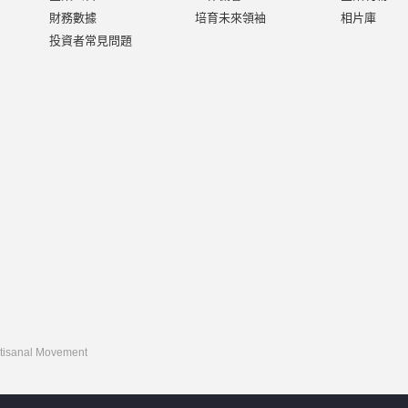
財務數據
培育未來領袖
相片庫
投資者常見問題
rtisanal Movement