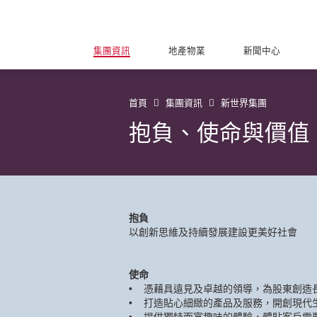
集團資訊
地產物業
新聞中心
首頁
集團資訊
新世界集團
抱負、使命與價值
抱負
以創新思維及持續發展建設更美好社會
使命
• 憑藉具遠見及卓越的領導，為股東創造
• 打造貼心細緻的產品及服務，開創現代