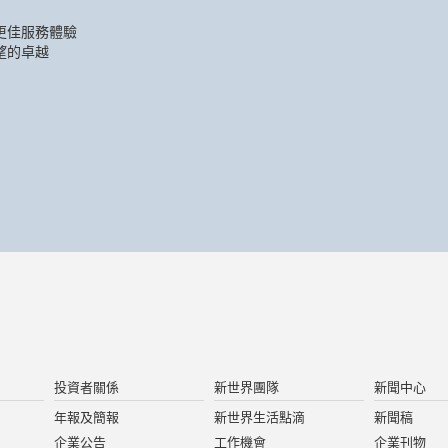
更佳服務體驗
望的卓越
投資者關係
新世界團隊
新聞中心
年報及簡報
新世界生活點滴
新聞稿
企業公告
工作機會
企業刊物