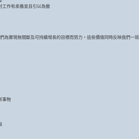
要
對工作有承擔並且引以為傲
們為實現無間斷及可持續增長的目標而努力。這些價值同時反映我們一班
新事物
銳