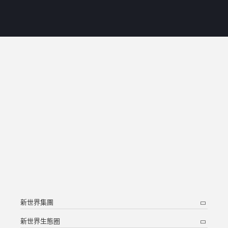
新世界集團
新世界生態圈