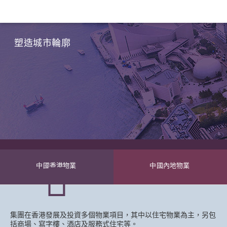
首頁
集團資訊
核心業務
物業
塑造城市輪廓
中國香港物業
中國內地物業
集團在香港發展及投資多個物業項目，其中以住宅物業為主，另包
括商場、寫字樓、酒店及服務式住宅等。