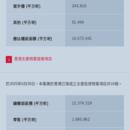
243,816
寫字樓 (平方呎)
51,464
其他 (平方呎)
14,572,441
應佔樓面面積 (平方呎)
香港主要物業發展項目
香港主要物業發展項目
於2025年6月30日，本集團於香港已落成之主要投資物業項目共16個。
香港島
12,374,319
總樓面面積 (平方呎)
1.
皇都－北角英皇道283號
1,685,862
零售 (平方呎)
2.
滶晨－港島南岸第五期物業發展項目