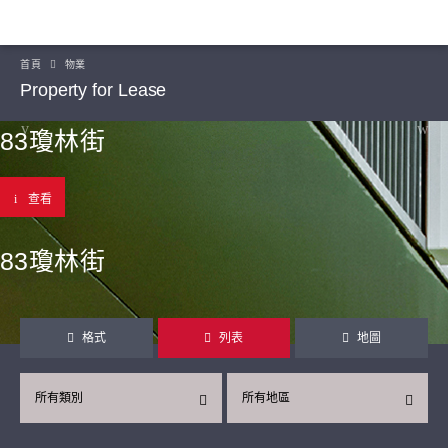
首頁
物業
Property for Lease
83瓊林街
查看
83瓊林街
格式
列表
地圖
所有類別
所有地區