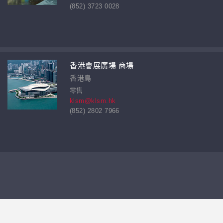
(852) 3723 0028
香港會展廣場 商場
香港島
零售
klsm@klsm.hk
(852) 2802 7966