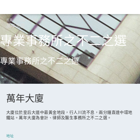
首頁
物業
租賃物業
萬年大廈
專業事務所之不二之選
專業事務所之不二之選
萬年大廈
大廈位於皇后大道中最黃金地段，行人川流不息，兩分鐘直達中環地
鐵站。萬年大廈為會計、律師及醫生事務所之不二之選。
地址