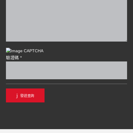
驗證碼
*
發送查詢