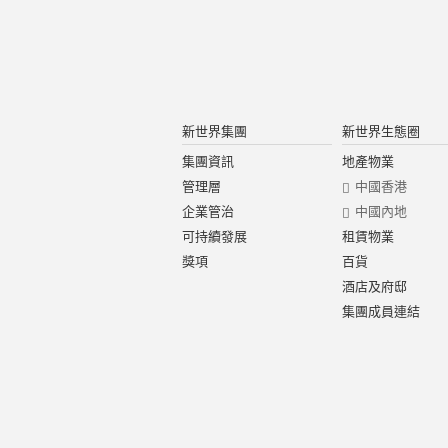
新世界集團
新世界生態圈
集團資訊
地產物業
管理層
中國香港
企業管治
中國內地
可持續發展
租賃物業
獎項
百貨
酒店及府邸
集團成員連結