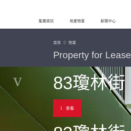
集團資訊
地產物業
新聞中心
首頁
物業
Property for Lease
83瓊林街
查看