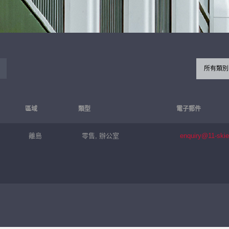
所有類別
區域
類型
電子郵件
離島
零售, 辦公室
enquiry@11-ski