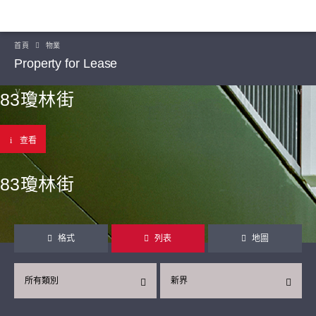
首頁
物業
Property for Lease
83瓊林街
查看
83瓊林街
格式
列表
地圖
所有類別
新界