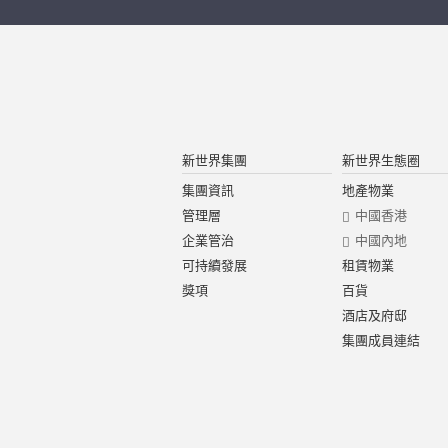
新世界集團
新世界生態圈
集團資訊
地產物業
管理層
中國香港
企業管治
中國內地
可持續發展
租賃物業
獎項
百貨
酒店及府邸
集團成員連結