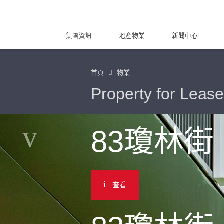
集團資訊
地產物業
新聞中心
首頁
物業
Property for Lease
83瓊林街
查看