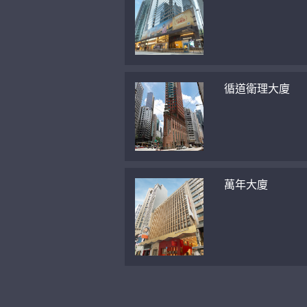
循道衛理大廈
萬年大廈