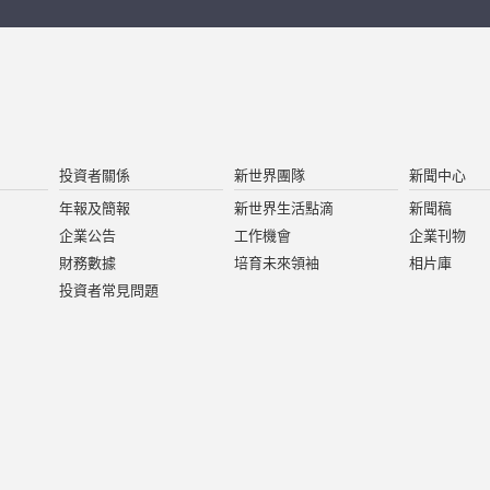
投資者關係
新世界團隊
新聞中心
年報及簡報
新世界生活點滴
新聞稿
企業公告
工作機會
企業刊物
財務數據
培育未來領袖
相片庫
投資者常見問題