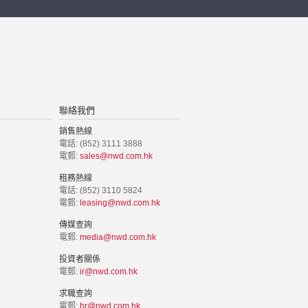
聯絡我們
銷售熱線
電話: (852) 3111 3888
電郵:
sales@nwd.com.hk
租務熱線
電話: (852) 3110 5824
電郵:
leasing@nwd.com.hk
傳媒查詢
電郵:
media@nwd.com.hk
投資者關係
電郵:
ir@nwd.com.hk
求職查詢
電郵:
hr@nwd.com.hk