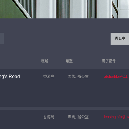
辦公室
區域
類型
電子郵件
ng’s Road
香港島
零售, 辦公室
atelierhk@k11
香港島
零售, 辦公室
leasinginfo@n