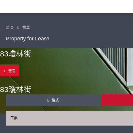
首頁
物業
Property for Lease
83瓊林街
查看
83瓊林街
格式
工業