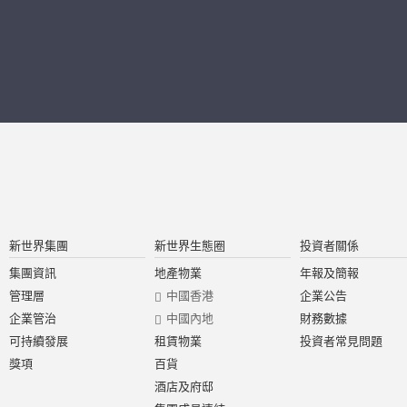
新世界集團
新世界生態圈
投資者關係
集團資訊
地產物業
年報及簡報
管理層
中國香港
企業公告
企業管治
中國內地
財務數據
可持續發展
租賃物業
投資者常見問題
獎項
百貨
酒店及府邸