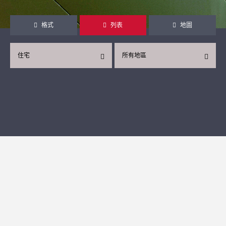
格式
列表
地圖
住宅
所有地區