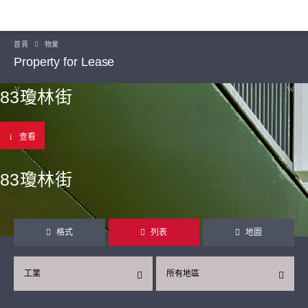
首頁
物業
Property for Lease
83瓊林街
查看
83瓊林街
格式
列表
地圖
工業
所有地區