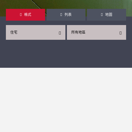
格式
列表
地圖
住宅
所有地區